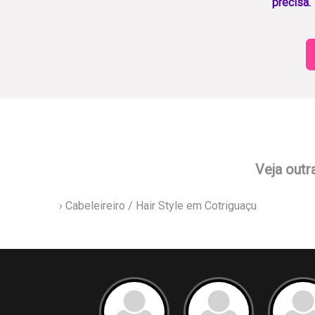
precisa.
Veja outr
› Cabeleireiro / Hair Style em Cotriguaçu