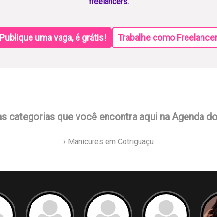
freelancers.
Publique uma vaga, é grátis!
Trabalhe como Freelance
as categorias que você encontra aqui na Agenda d
› Manicures em Cotriguaçu