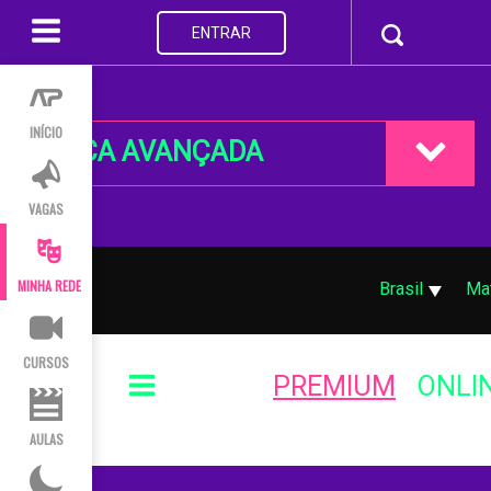
ENTRAR
INÍCIO
BUSCA AVANÇADA
VAGAS
MINHA REDE
Brasil
Ma
CURSOS
PREMIUM
ONLI
AULAS