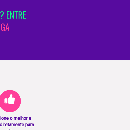
? ENTRE
AGA
ione o melhor e
diretamente para