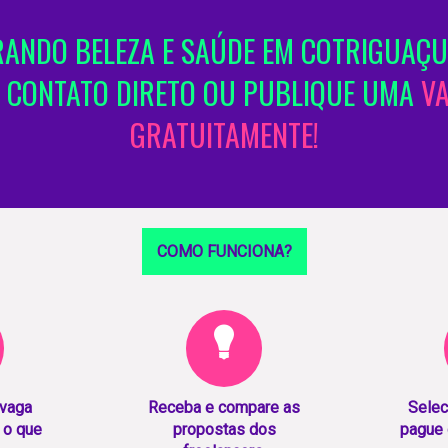
ANDO BELEZA E SAÚDE EM COTRIGUAÇU
 CONTATO DIRETO OU PUBLIQUE UMA
V
GRATUITAMENTE!
COMO FUNCIONA?
 vaga
Receba e compare as
Selec
 o que
propostas dos
pague 