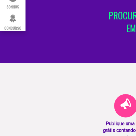
SONHOS
PROCUR
EM
CONCURSO
Publique uma
grátis contando