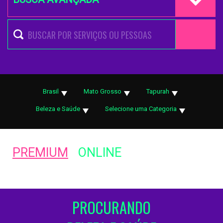
Brasil
Mato Grosso
Tapurah
Beleza e Saúde
Selecione uma Categoria
PREMIUM
ONLINE
PROCURANDO