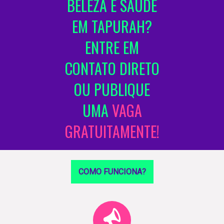
BELEZA E SAÚDE
EM TAPURAH?
ENTRE EM
CONTATO DIRETO
OU PUBLIQUE
UMA
VAGA
GRATUITAMENTE!
COMO FUNCIONA?