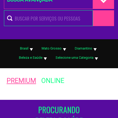
Brasil
Mato Grosso
Diamantino
Beleza e Saúde
Selecione uma Categoria
PREMIUM
ONLINE
PROCURANDO