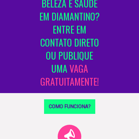
BELEZA E SAÚDE
EM DIAMANTINO?
ENTRE EM
CONTATO DIRETO
OU PUBLIQUE
UMA
VAGA
GRATUITAMENTE!
COMO FUNCIONA?