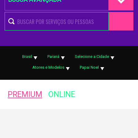
Brasil
Paraná
Selecione a Cidade
Atores e Modelos
Papai Noel
PREMIUM
ONLINE