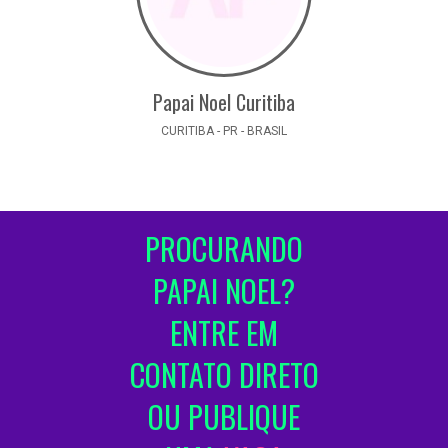
Papai Noel Curitiba
CURITIBA - PR - BRASIL
PROCURANDO
PAPAI NOEL?
ENTRE EM
CONTATO DIRETO
OU PUBLIQUE