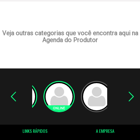
Veja outras categorias que você encontra aqui na
Agenda do Produtor
LINKS RÁPIDOS
A EMPRESA