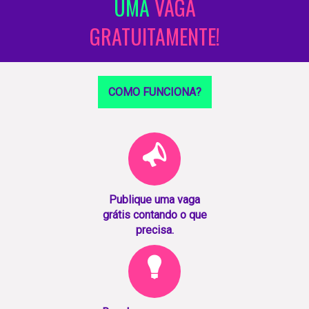
UMA
VAGA
GRATUITAMENTE!
COMO FUNCIONA?
Publique uma vaga
grátis contando o que
precisa.