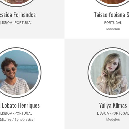
essica Fernandes
Taissa fabiana 
LISBOA - PORTUGAL
PORTUGAL
Modelos
l Lobato Henriques
Yuliya Klimas
LISBOA - PORTUGAL
LISBOA - PORTUGAL
Editores / Sonoplastas
Modelos