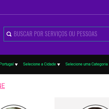
Portugal
Selecione a Cidade
Selecione uma Categoria
NE