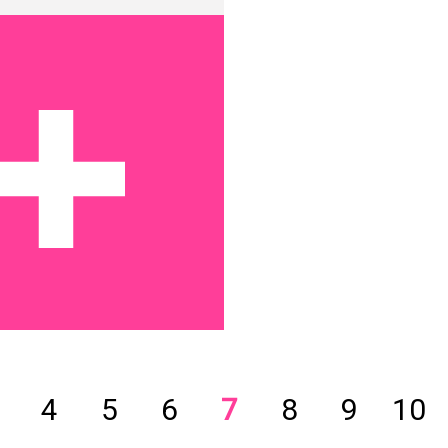
4
5
6
7
8
9
10