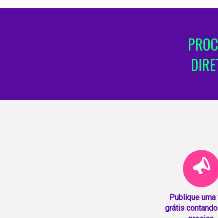
PROC
DIRE
Publique uma
grátis contando