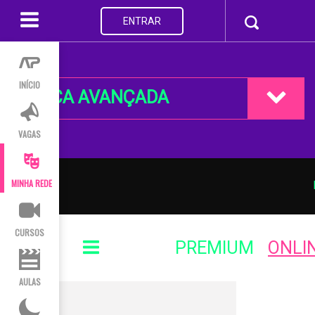
ENTRAR
INÍCIO
BUSCA AVANÇADA
VAGAS
MINHA REDE
CURSOS
PREMIUM
ONLI
AULAS