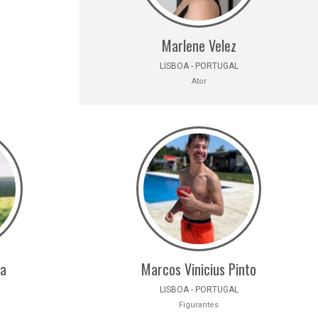
Marlene Velez
LISBOA - PORTUGAL
Ator
ra
Marcos Vinicius Pinto
LISBOA - PORTUGAL
Figurantes