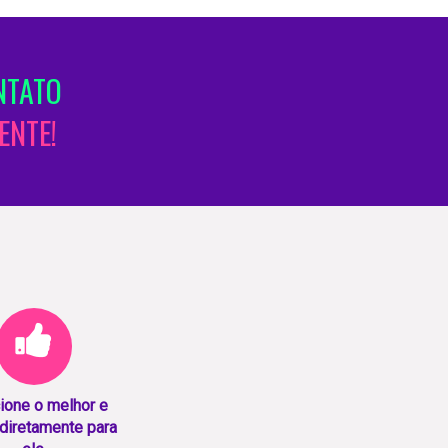
NTATO
ENTE!
ione o melhor e
diretamente para