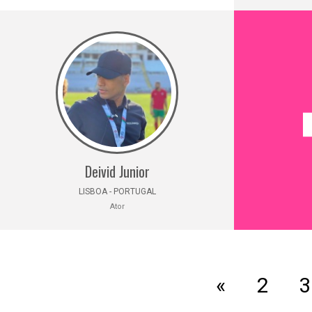
Deivid Junior
LISBOA - PORTUGAL
Ator
«
2
3