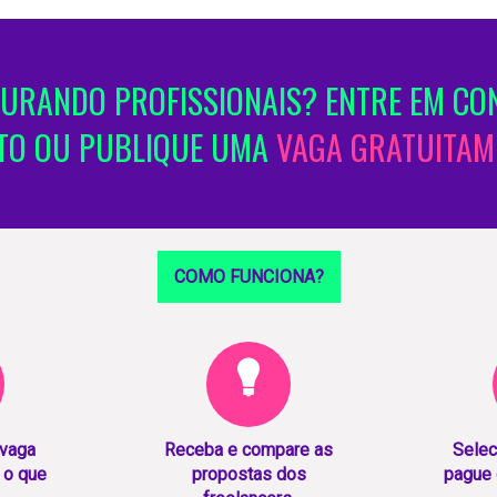
URANDO PROFISSIONAIS? ENTRE EM CO
TO OU PUBLIQUE UMA
VAGA GRATUITAM
COMO FUNCIONA?
 vaga
Receba e compare as
Selec
 o que
propostas dos
pague 