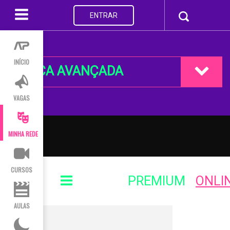
ENTRAR
INÍCIO
BUSCA AVANÇADA
VAGAS
MINHA REDE
CURSOS
PREMIUM
ONLI
AULAS