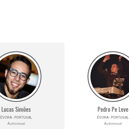
Lucas Simões
Pedro Pe Leve
ÉVORA - PORTUGAL
ÉVORA - PORTUGAL
Áudiovisual
Áudiovisual