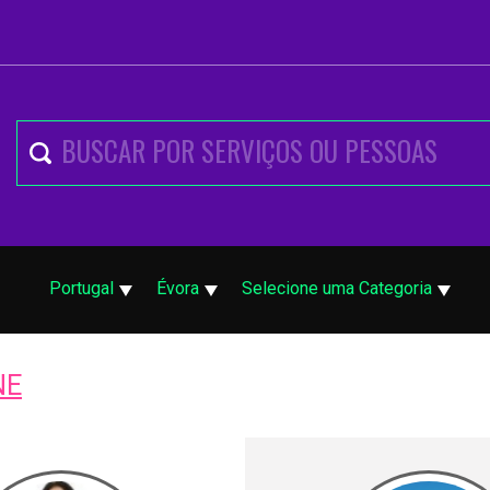
Portugal
Évora
Selecione uma Categoria
NE