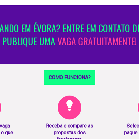
NDO EM ÉVORA? ENTRE EM CONTATO D
PUBLIQUE UMA
VAGA GRATUITAMENTE!
COMO FUNCIONA?
 vaga
Receba e compare as
Selec
 o que
propostas dos
pague 