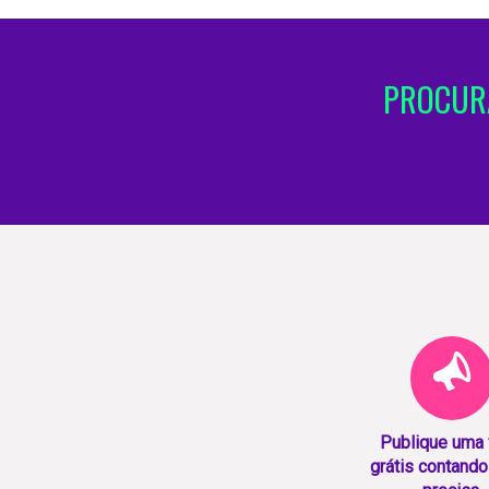
PROCURA
Publique uma
grátis contando