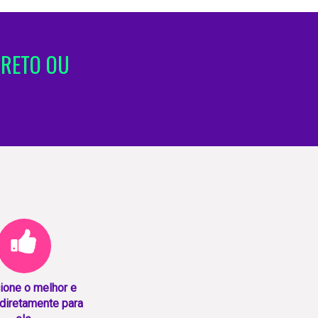
IRETO OU
ione o melhor e
diretamente para