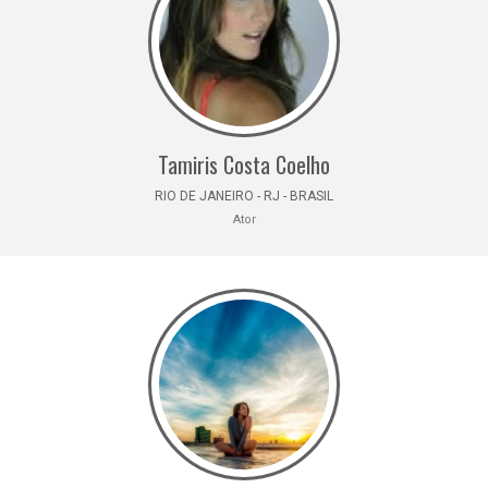
Tamiris Costa Coelho
RIO DE JANEIRO - RJ - BRASIL
Ator