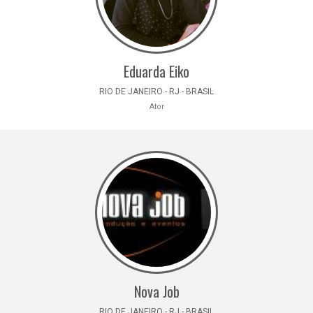
Eduarda Eiko
RIO DE JANEIRO - RJ - BRASIL
Ator
Nova Job
RIO DE JANEIRO - RJ - BRASIL