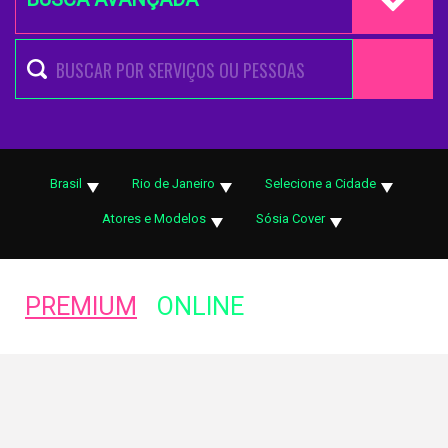
Brasil
Rio de Janeiro
Selecione a Cidade
Atores e Modelos
Sósia Cover
PREMIUM
ONLINE