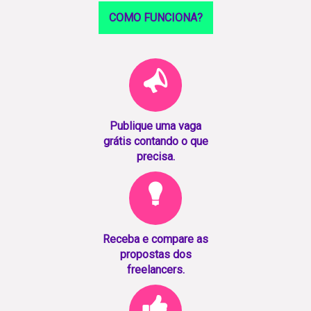
COMO FUNCIONA?
Publique uma vaga
grátis contando o que
precisa.
Receba e compare as
propostas dos
freelancers.