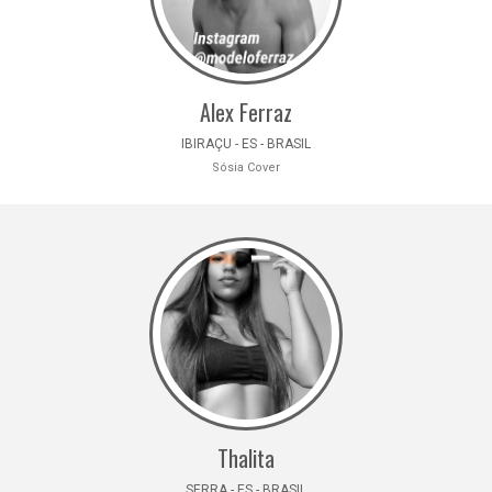
Alex Ferraz
IBIRAÇU - ES - BRASIL
Sósia Cover
Thalita
SERRA - ES - BRASIL