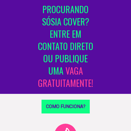
PROCURANDO
SÓSIA COVER?
ENTRE EM
CONTATO DIRETO
OU PUBLIQUE
UMA
VAGA
GRATUITAMENTE!
COMO FUNCIONA?