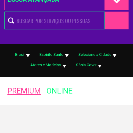
Brasil
Espirito Santo
Selecione a Cidade
Atores e Modelos
Sósia Cover
PREMIUM
ONLINE