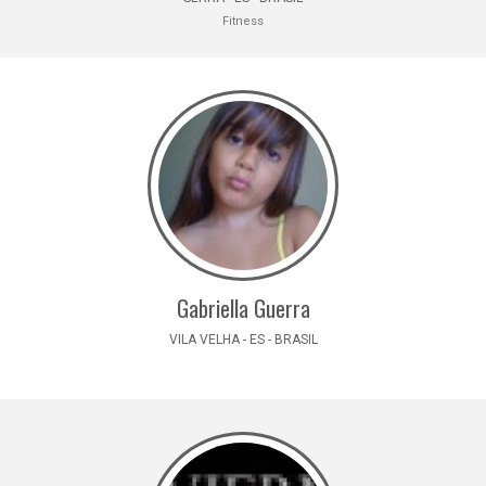
Fitness
Gabriella Guerra
VILA VELHA - ES - BRASIL