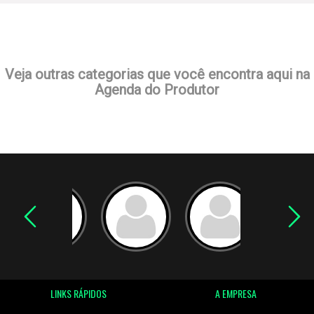
Veja outras categorias que você encontra aqui na
Agenda do Produtor
LINKS RÁPIDOS
A EMPRESA