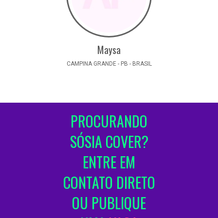
Maysa
CAMPINA GRANDE - PB - BRASIL
PROCURANDO
SÓSIA COVER?
ENTRE EM
CONTATO DIRETO
OU PUBLIQUE