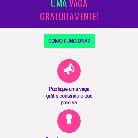
UMA
VAGA
GRATUITAMENTE!
COMO FUNCIONA?
Publique uma vaga
grátis contando o que
precisa.