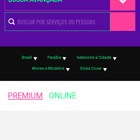
Brasil
Paraíba
Selecione a Cidade
Atores e Modelos
Sósia Cover
PREMIUM
ONLINE