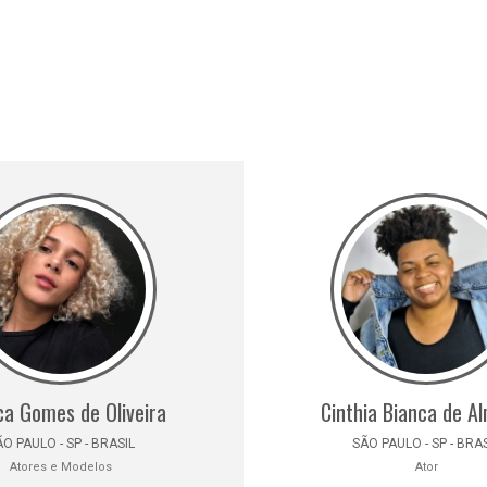
a Gomes de Oliveira
Cinthia Bianca de A
O PAULO - SP - BRASIL
SÃO PAULO - SP - BRA
Atores e Modelos
Ator