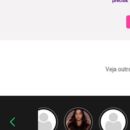
precisa.
Veja outr