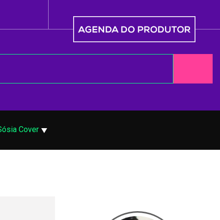
Sósia Cover