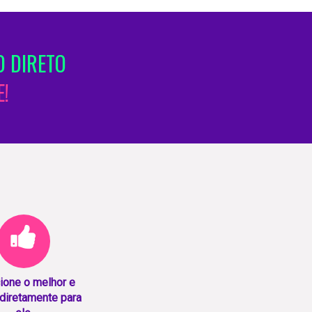
 DIRETO
!
ione o melhor e
diretamente para