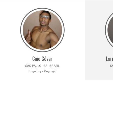
Caio César
Lar
SÃO PAULO - SP - BRASIL
SÃ
Gogo boy / Gogo girl