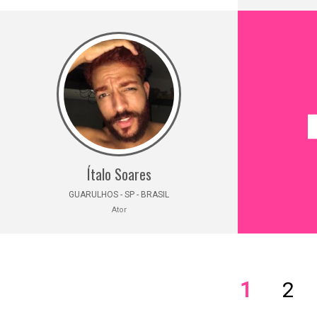
Ítalo Soares
GUARULHOS - SP - BRASIL
Ator
1
2