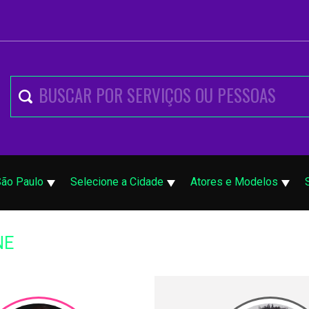
São Paulo
Selecione a Cidade
Atores e Modelos
NE