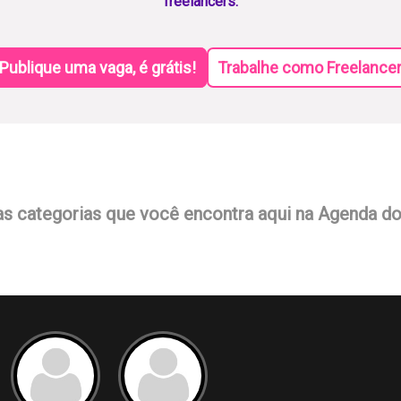
freelancers.
Publique uma vaga, é grátis!
Trabalhe como Freelance
as categorias que você encontra aqui na Agenda d