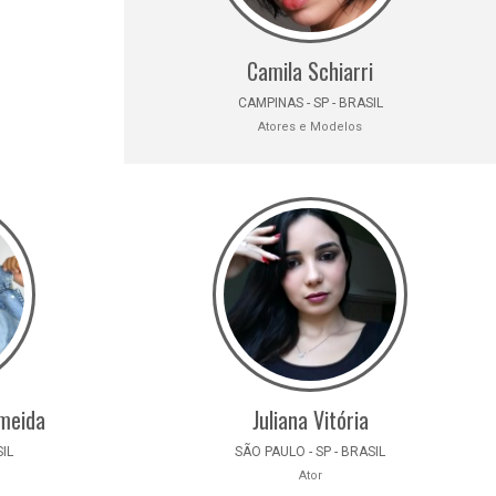
Camila Schiarri
CAMPINAS - SP - BRASIL
Atores e Modelos
lmeida
Juliana Vitória
SIL
SÃO PAULO - SP - BRASIL
Ator