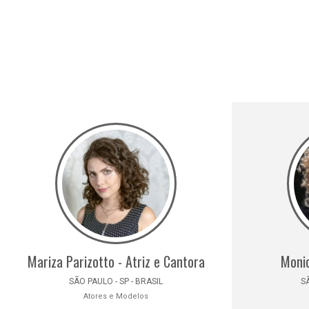
Mariza Parizotto - Atriz e Cantora
Monic
SÃO PAULO - SP - BRASIL
SÃ
Atores e Modelos