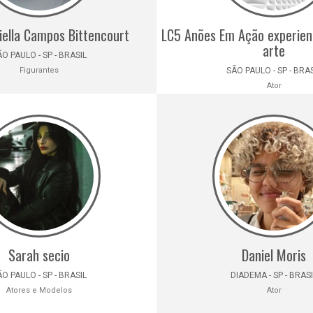
iella Campos Bittencourt
LC5 Anões Em Ação experien
arte
O PAULO - SP - BRASIL
Figurantes
SÃO PAULO - SP - BRA
Ator
Sarah secio
Daniel Moris
O PAULO - SP - BRASIL
DIADEMA - SP - BRAS
Atores e Modelos
Ator