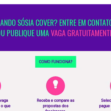
ANDO SÓSIA COVER? ENTRE EM CONTATO
OU PUBLIQUE UMA
VAGA GRATUITAMENTE
COMO FUNCIONA?
 vaga
Receba e compare as
Selec
 o que
propostas dos
pague 