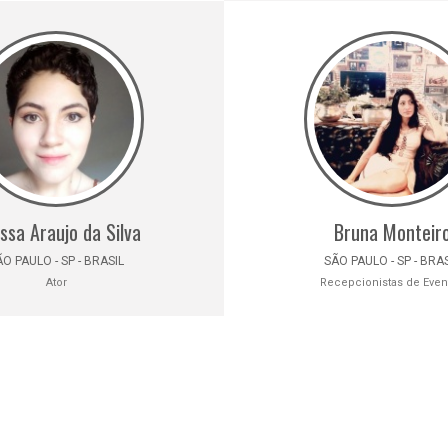
issa Araujo da Silva
Bruna Monteir
O PAULO - SP - BRASIL
SÃO PAULO - SP - BRA
Ator
Recepcionistas de Even