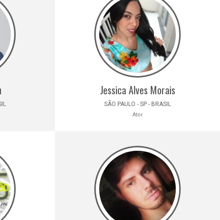
n
Jessica Alves Morais
SIL
SÃO PAULO - SP - BRASIL
Ator