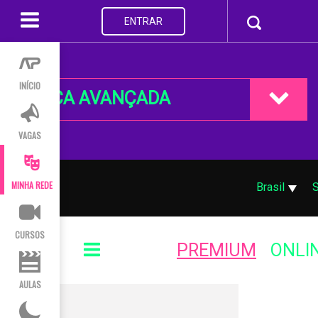
ENTRAR
INÍCIO
BUSCA AVANÇADA
VAGAS
MINHA REDE
Brasil
CURSOS
PREMIUM
ONLI
AULAS