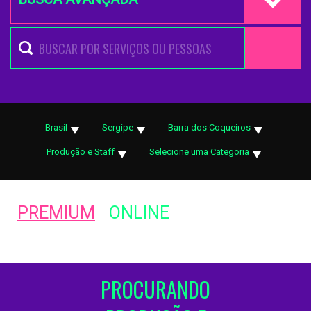
Brasil
Sergipe
Barra dos Coqueiros
Produção e Staff
Selecione uma Categoria
PREMIUM
ONLINE
PROCURANDO