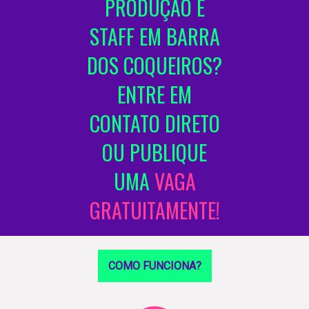
PRODUÇÃO E
STAFF EM BARRA
DOS COQUEIROS?
ENTRE EM
CONTATO DIRETO
OU PUBLIQUE
UMA
VAGA
GRATUITAMENTE!
COMO FUNCIONA?