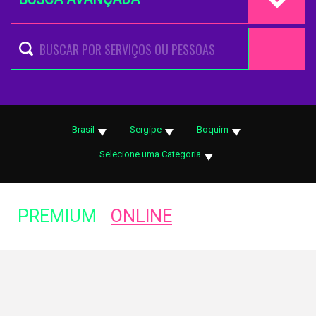
Brasil
Sergipe
Boquim
Selecione uma Categoria
PREMIUM
ONLINE