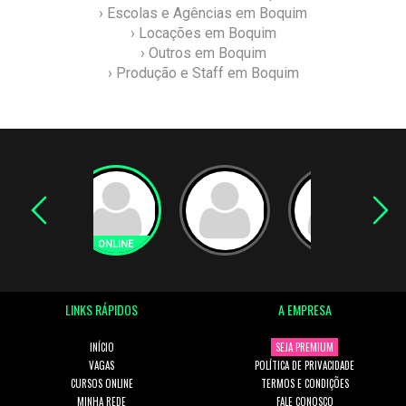
› Escolas e Agências em Boquim
› Locações em Boquim
› Outros em Boquim
› Produção e Staff em Boquim
LINKS RÁPIDOS
A EMPRESA
INÍCIO
SEJA PREMIUM
VAGAS
POLÍTICA DE PRIVACIDADE
CURSOS ONLINE
TERMOS E CONDIÇÕES
MINHA REDE
FALE CONOSCO