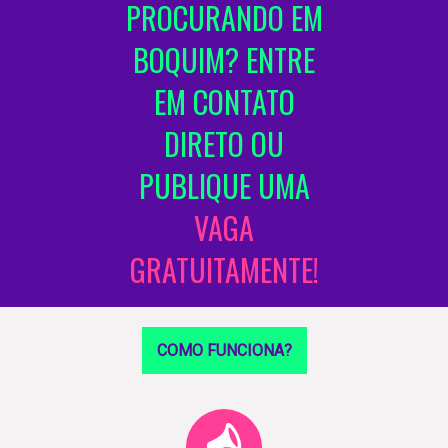
PROCURANDO EM
BOQUIM? ENTRE
EM CONTATO
DIRETO OU
PUBLIQUE UMA
VAGA
GRATUITAMENTE!
COMO FUNCIONA?