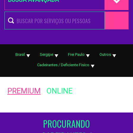
Brasil
Sergipe
Frei Paulo
Outros
Cadeirantes / Deficiente Fisico
PREMIUM
ONLINE
PROCURANDO