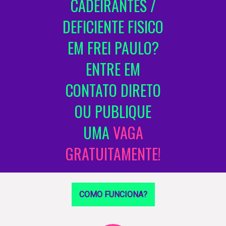
CADEIRANTES /
DEFICIENTE FISICO
EM FREI PAULO?
ENTRE EM
CONTATO DIRETO
OU PUBLIQUE
UMA
VAGA
GRATUITAMENTE!
COMO FUNCIONA?