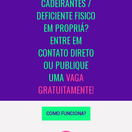
CADEIRANTES /
DEFICIENTE FISICO
EM PROPRIÁ?
ENTRE EM
CONTATO DIRETO
OU PUBLIQUE
UMA
VAGA
GRATUITAMENTE!
COMO FUNCIONA?