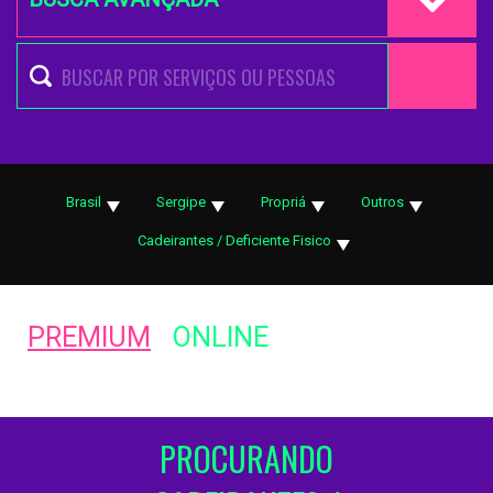
Brasil
Sergipe
Propriá
Outros
Cadeirantes / Deficiente Fisico
PREMIUM
ONLINE
PROCURANDO