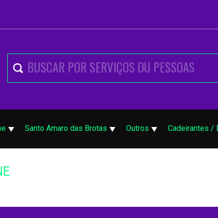
pe
Santo Amaro das Brotas
Outros
Cadeirantes / 
NE