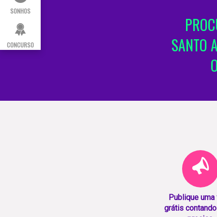
SONHOS
PROCU
SANTO 
CONCURSO
Publique uma
grátis contando