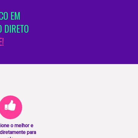
ICO EM
 DIRETO
!
ione o melhor e
diretamente para