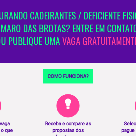
RANDO CADEIRANTES / DEFICIENTE FIS
AMARO DAS BROTAS? ENTRE EM CONTATO
OU PUBLIQUE UMA
VAGA GRATUITAMENTE
COMO FUNCIONA?
 vaga
Receba e compare as
Selec
 o que
propostas dos
pague 