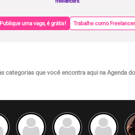
freelancers.
Publique uma vaga, é grátis!
Trabalhe como Freelance
as categorias que você encontra aqui na Agenda d