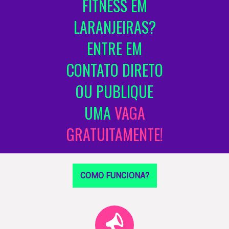
FITNESS EM
LARANJEIRAS?
ENTRE EM
CONTATO DIRETO
OU PUBLIQUE
UMA
VAGA
GRATUITAMENTE!
COMO FUNCIONA?