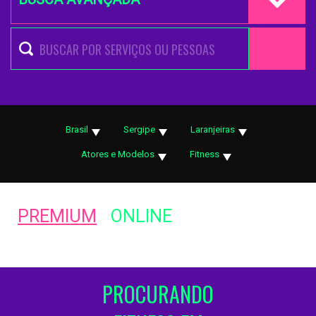
Brasil
Sergipe
Laranjeiras
Atores e Modelos
Fitness
PREMIUM
ONLINE
PROCURANDO