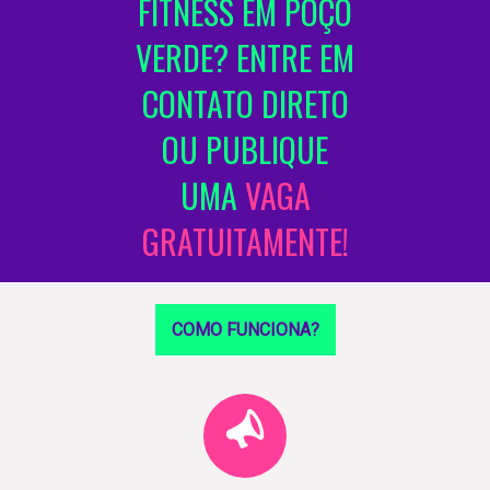
FITNESS EM POÇO
VERDE? ENTRE EM
CONTATO DIRETO
OU PUBLIQUE
UMA
VAGA
GRATUITAMENTE!
COMO FUNCIONA?