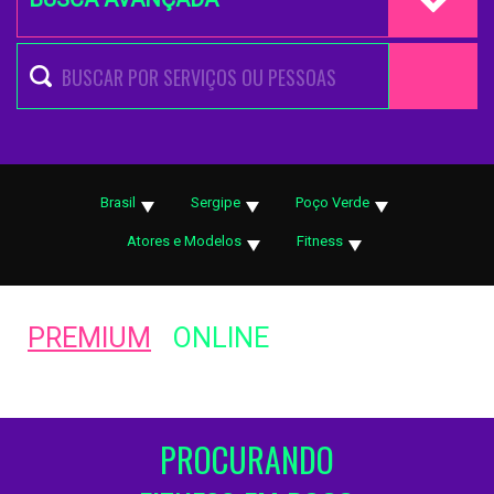
Brasil
Sergipe
Poço Verde
Atores e Modelos
Fitness
PREMIUM
ONLINE
PROCURANDO