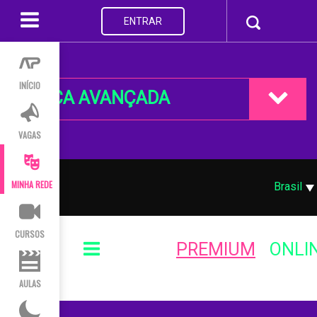
ENTRAR
INÍCIO
BUSCA AVANÇADA
VAGAS
MINHA REDE
Brasil
CURSOS
PREMIUM
ONLI
AULAS