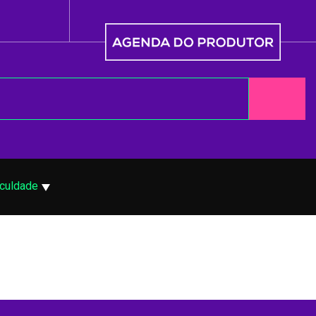
culdade