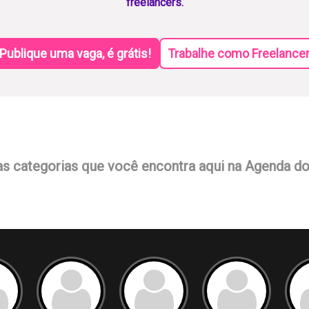
freelancers.
Publique uma vaga, é grátis!
Trabalhe como Freelance
as categorias que você encontra aqui na Agenda d