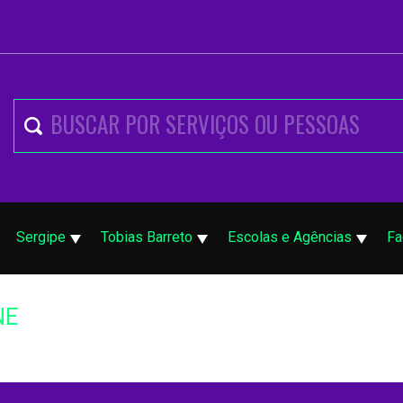
Sergipe
Tobias Barreto
Escolas e Agências
Fa
NE