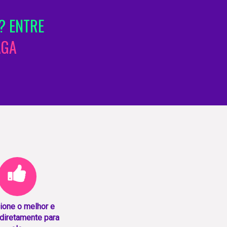
? ENTRE
AGA
ione o melhor e
diretamente para