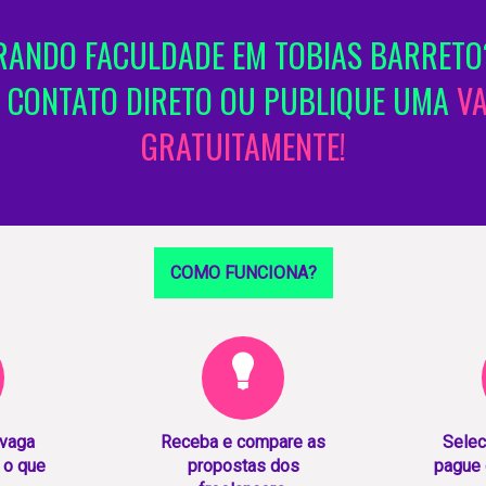
ANDO FACULDADE EM TOBIAS BARRETO
 CONTATO DIRETO OU PUBLIQUE UMA
V
GRATUITAMENTE!
COMO FUNCIONA?
 vaga
Receba e compare as
Selec
 o que
propostas dos
pague 