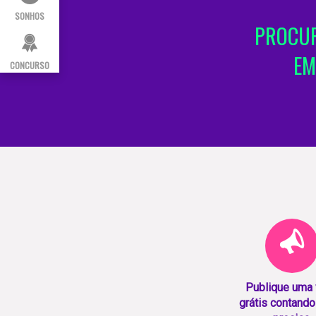
SONHOS
PROCUR
EM
CONCURSO
Publique uma
grátis contando