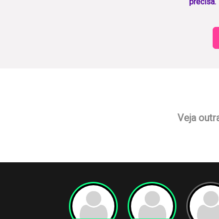
precisa.
Veja outr