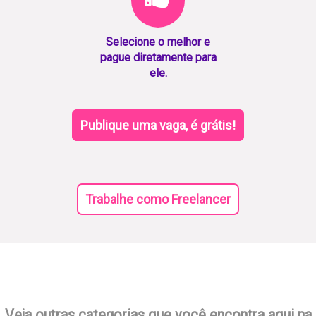
Selecione o melhor e
pague diretamente para
ele.
Publique uma vaga, é grátis!
Trabalhe como Freelancer
Veja outras categorias que você encontra aqui na