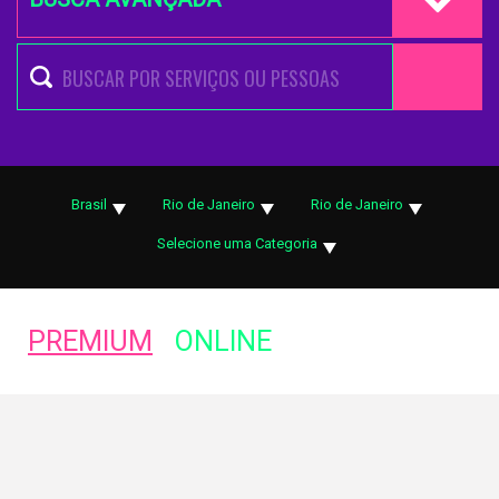
Brasil
Rio de Janeiro
Rio de Janeiro
Selecione uma Categoria
PREMIUM
ONLINE