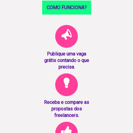
COMO FUNCIONA?
Publique uma vaga
grátis contando o que
precisa.
Receba e compare as
propostas dos
freelancers.