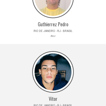
Guthierrez Pedro
RIO DE JANEIRO - RJ - BRASIL
Ator
Vitor
RIO DE JANEIRO - RJ - BRASIL