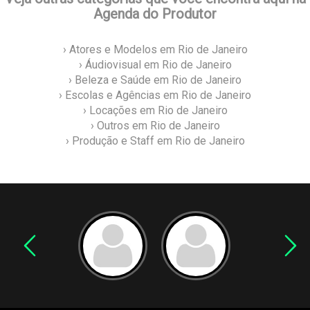
Agenda do Produtor
› Atores e Modelos em Rio de Janeiro
› Áudiovisual em Rio de Janeiro
› Beleza e Saúde em Rio de Janeiro
› Escolas e Agências em Rio de Janeiro
› Locações em Rio de Janeiro
› Outros em Rio de Janeiro
› Produção e Staff em Rio de Janeiro