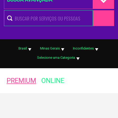
Brasil
Minas Gerais
Inconfidentes
Selecione uma Categoria
PREMIUM
ONLINE