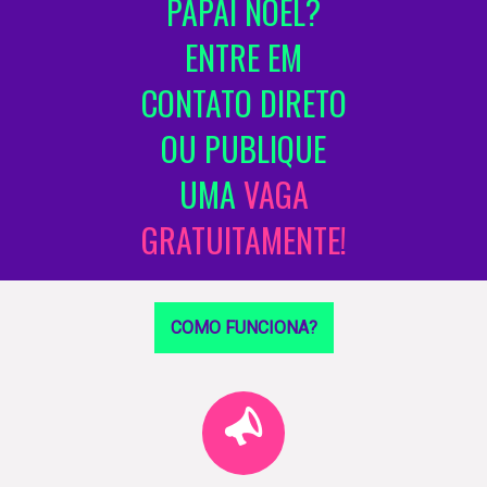
PAPAI NOEL?
ENTRE EM
CONTATO DIRETO
OU PUBLIQUE
UMA
VAGA
GRATUITAMENTE!
COMO FUNCIONA?