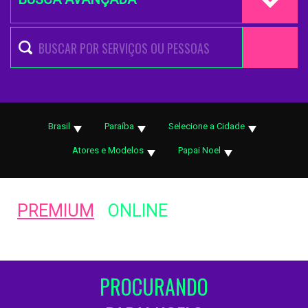
Brasil
Paraíba
Selecione a Cidade
Atores e Modelos
Papai Noel
PREMIUM
ONLINE
PROCURANDO