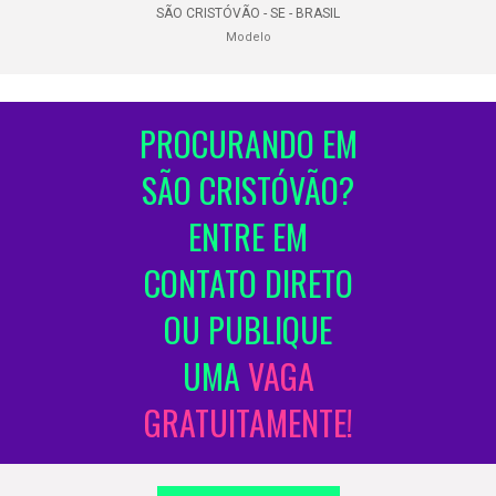
SÃO CRISTÓVÃO - SE - BRASIL
Modelo
PROCURANDO EM
SÃO CRISTÓVÃO?
ENTRE EM
CONTATO DIRETO
OU PUBLIQUE
UMA
VAGA
GRATUITAMENTE!