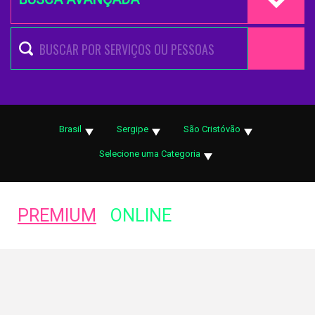
Brasil
Sergipe
São Cristóvão
Selecione uma Categoria
PREMIUM
ONLINE