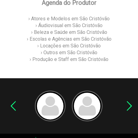
Agenda do Produtor
› Atores e Modelos em São Cristóvão
› Áudiovisual em São Cristóvão
› Beleza e Saúde em São Cristóvão
› Escolas e Agências em São Cristóvão
› Locações em São Cristóvão
› Outros em São Cristóvão
› Produção e Staff em São Cristóvão