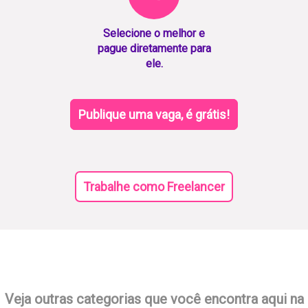
Selecione o melhor e
pague diretamente para
ele.
Publique uma vaga, é grátis!
Trabalhe como Freelancer
Veja outras categorias que você encontra aqui na