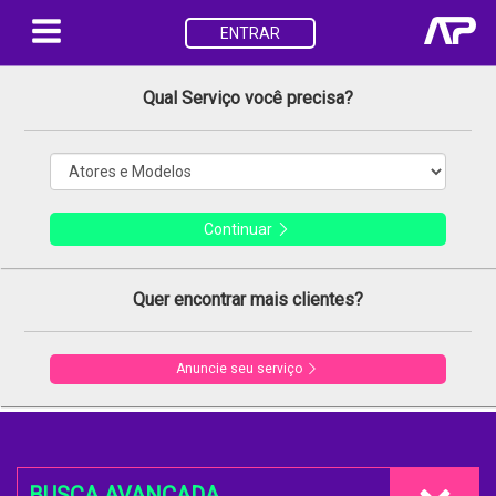
ENTRAR
Qual Serviço você precisa?
Continuar
Quer encontrar mais clientes?
Anuncie seu serviço
BUSCA AVANÇADA