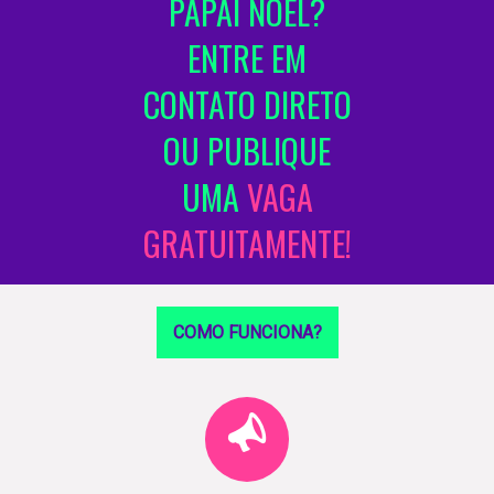
PAPAI NOEL?
ENTRE EM
CONTATO DIRETO
OU PUBLIQUE
UMA
VAGA
GRATUITAMENTE!
COMO FUNCIONA?