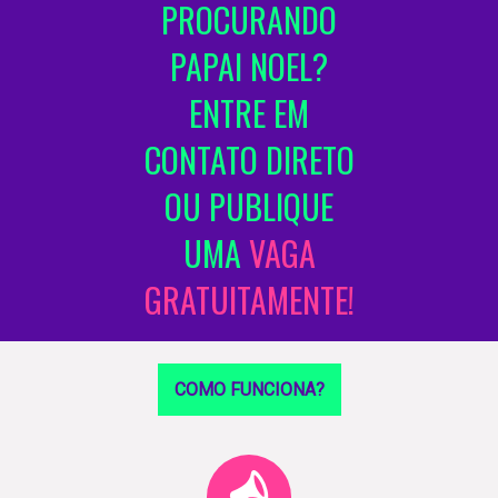
PROCURANDO
PAPAI NOEL?
ENTRE EM
CONTATO DIRETO
OU PUBLIQUE
UMA
VAGA
GRATUITAMENTE!
COMO FUNCIONA?