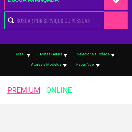
Brasil
Minas Gerais
Selecione a Cidade
Atores e Modelos
Papai Noel
PREMIUM
ONLINE