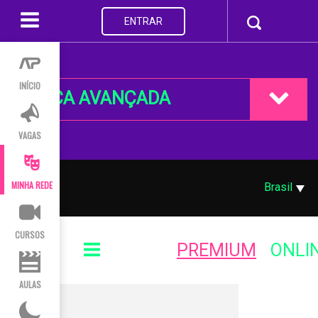
ENTRAR
INÍCIO
BUSCA AVANÇADA
VAGAS
MINHA REDE
Brasil
CURSOS
PREMIUM
ONLI
AULAS