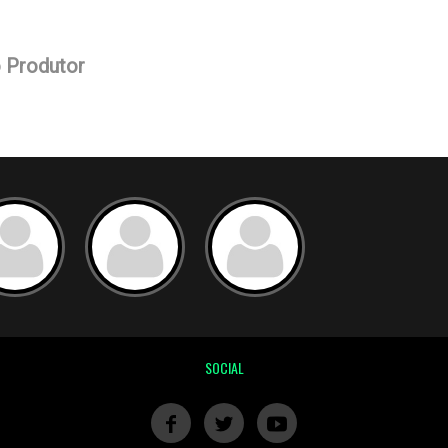
o Produtor
SOCIAL