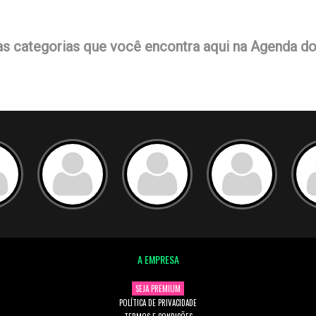
as categorias que você encontra aqui na Agenda d
A EMPRESA
SEJA PREMIUM
POLÍTICA DE PRIVACIDADE