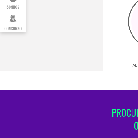
SONHOS
CONCURSO
ALT
PROCUR