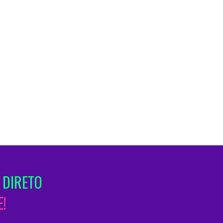
 DIRETO
!