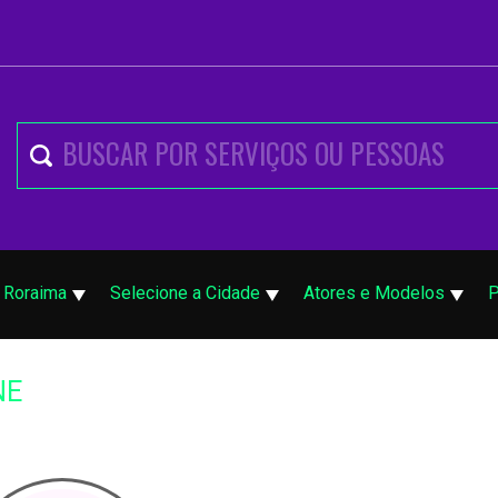
Roraima
Selecione a Cidade
Atores e Modelos
P
NE