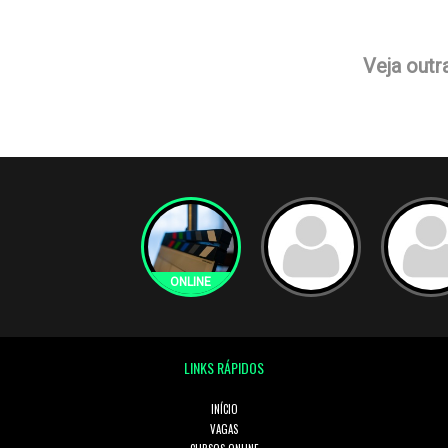
Veja outr
LINKS RÁPIDOS
INÍCIO
VAGAS