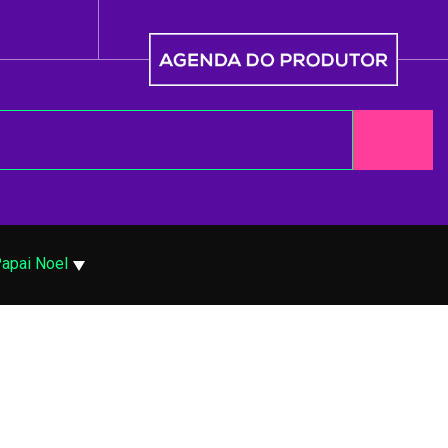
apai Noel