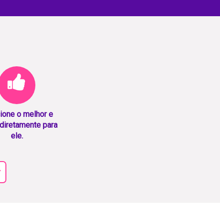
ione o melhor e
diretamente para
ele.
r