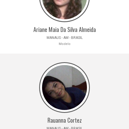
Ariane Maia Da Silva Almeida
MANAUS - AM - BRASIL
Modelo
Rauanna Cortez
MANAUS - AM - BRASIL