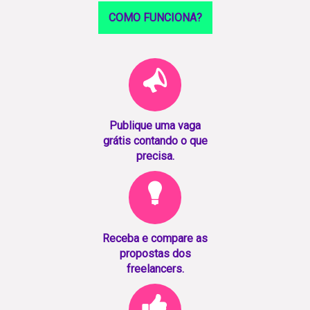
COMO FUNCIONA?
Publique uma vaga
grátis contando o que
precisa.
Receba e compare as
propostas dos
freelancers.