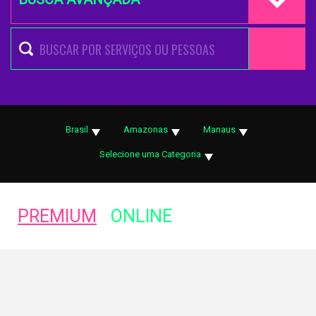
Brasil
Amazonas
Manaus
Selecione uma Categoria
PREMIUM
ONLINE