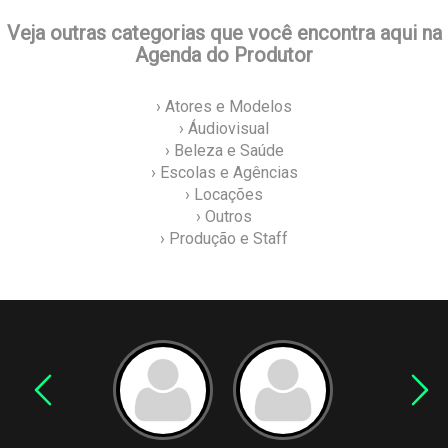
Veja outras categorias que você encontra aqui na
Agenda do Produtor
› Atores e Modelos
› Áudiovisual
› Beleza e Saúde
› Escolas e Agências
› Locações
› Outros
› Produção e Staff