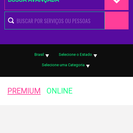
Brasil
Selecione o Estado
Selecione uma Categoria
PREMIUM
ONLINE