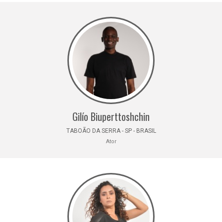
Gilío Biuperttoshchin
TABOÃO DA SERRA - SP - BRASIL
Ator