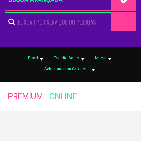
Brasil
Espirito Santo
Muqui
Selecione uma Categoria
PREMIUM
ONLINE