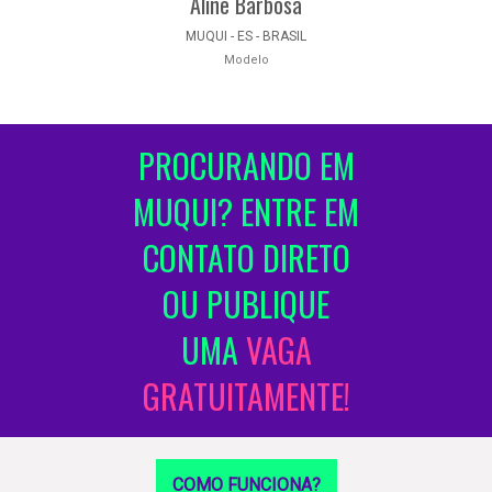
Aline Barbosa
MUQUI - ES - BRASIL
Modelo
PROCURANDO EM
MUQUI? ENTRE EM
CONTATO DIRETO
OU PUBLIQUE
UMA
VAGA
GRATUITAMENTE!
COMO FUNCIONA?