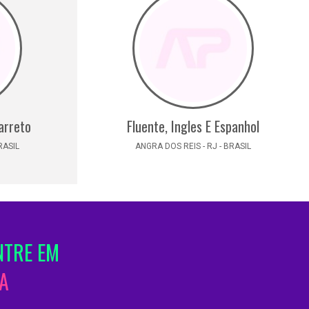
Barreto
Fluente, Ingles E Espanhol
RASIL
ANGRA DOS REIS - RJ - BRASIL
NTRE EM
A