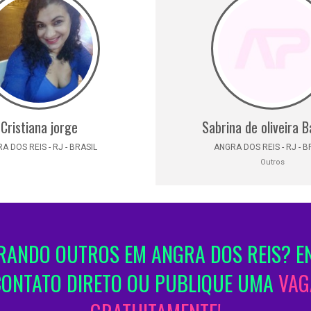
Cristiana jorge
Sabrina de oliveira 
A DOS REIS - RJ - BRASIL
ANGRA DOS REIS - RJ - B
Outros
ANDO OUTROS EM ANGRA DOS REIS? E
CONTATO DIRETO OU PUBLIQUE UMA
VAG