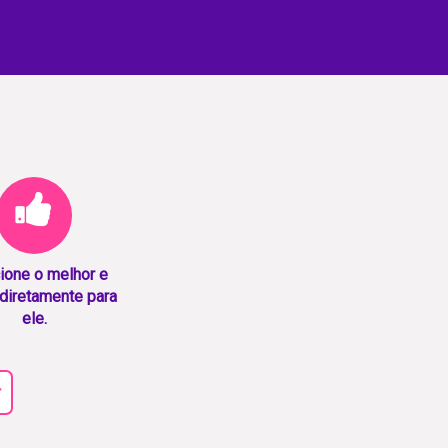
ione o melhor e
diretamente para
ele.
r