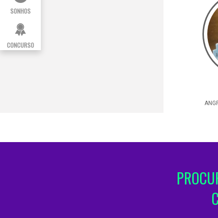
SONHOS
CONCURSO
ANGR
PROCUR