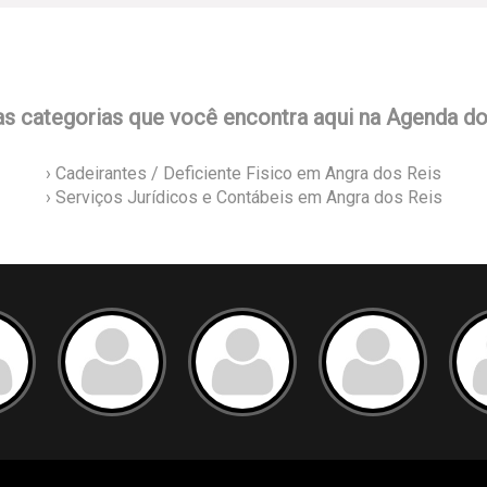
as categorias que você encontra aqui na Agenda d
› Cadeirantes / Deficiente Fisico em Angra dos Reis
› Serviços Jurídicos e Contábeis em Angra dos Reis