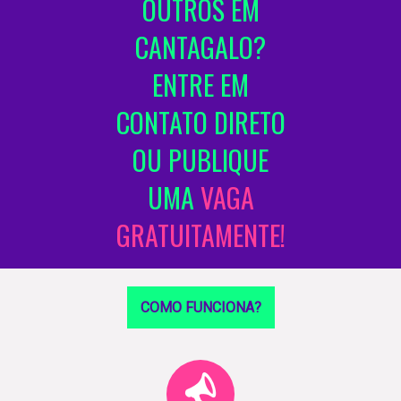
OUTROS EM
CANTAGALO?
ENTRE EM
CONTATO DIRETO
OU PUBLIQUE
UMA
VAGA
GRATUITAMENTE!
COMO FUNCIONA?