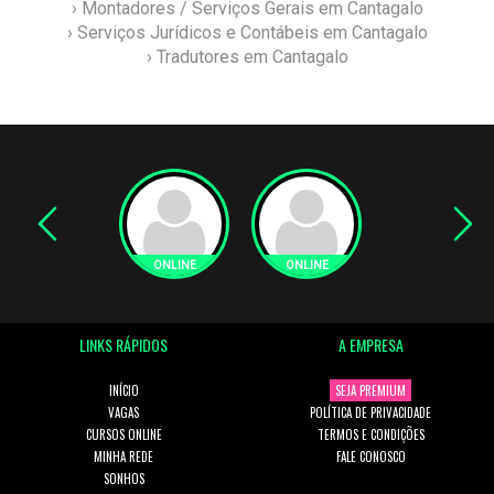
› Montadores / Serviços Gerais em Cantagalo
› Serviços Jurídicos e Contábeis em Cantagalo
› Tradutores em Cantagalo
LINKS RÁPIDOS
A EMPRESA
INÍCIO
SEJA PREMIUM
VAGAS
POLÍTICA DE PRIVACIDADE
CURSOS ONLINE
TERMOS E CONDIÇÕES
MINHA REDE
FALE CONOSCO
SONHOS