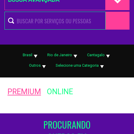
Brasil
Rio de Janeiro
Cantagalo
Outros
Selecione uma Categoria
PREMIUM
ONLINE
PROCURANDO