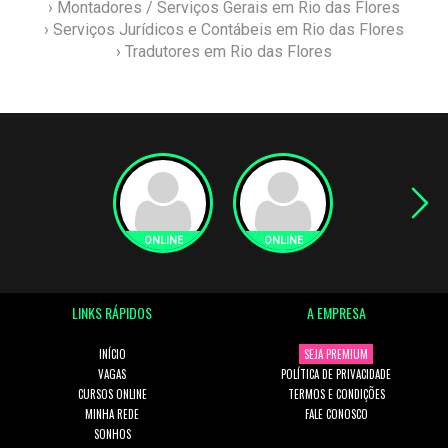
› Montadores / Serviços Gerais em Rio das Flores
› Serviços Jurídicos e Contábeis em Rio das Flores
› Tradutores em Rio das Flores
LINKS RÁPIDOS
A EMPRESA
INÍCIO
SEJA PREMIUM
VAGAS
POLÍTICA DE PRIVACIDADE
CURSOS ONLINE
TERMOS E CONDIÇÕES
MINHA REDE
FALE CONOSCO
SONHOS