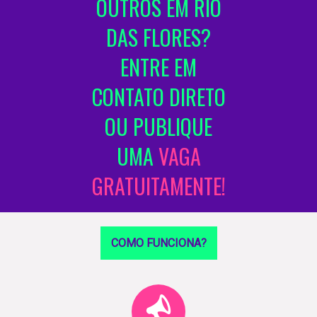
OUTROS EM RIO
DAS FLORES?
ENTRE EM
CONTATO DIRETO
OU PUBLIQUE
UMA
VAGA
GRATUITAMENTE!
COMO FUNCIONA?