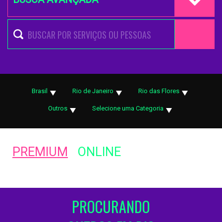
Brasil
Rio de Janeiro
Rio das Flores
Outros
Selecione uma Categoria
PREMIUM
ONLINE
PROCURANDO