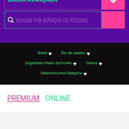
Brasil
Rio de Janeiro
Engenheiro Paulo de Frontin
Outros
Selecione uma Categoria
PREMIUM
ONLINE