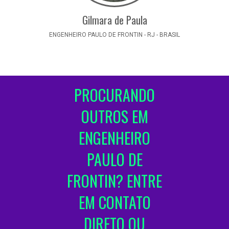
Gilmara de Paula
ENGENHEIRO PAULO DE FRONTIN - RJ - BRASIL
PROCURANDO
OUTROS EM
ENGENHEIRO
PAULO DE
FRONTIN? ENTRE
EM CONTATO
DIRETO OU