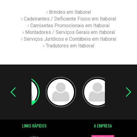
› Brindes em Itaboraí
› Cadeirantes / Deficiente Fisico em Itaboraí
› Camisetas Promocionais em Itaboraí
› Montadores / Serviços Gerais em Itaboraí
› Serviços Jurídicos e Contábeis em Itaboraí
› Tradutores em Itaboraí
LINKS RÁPIDOS
A EMPRESA