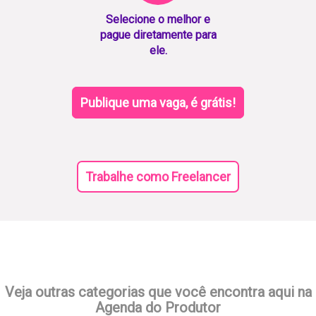
Selecione o melhor e
pague diretamente para
ele.
Publique uma vaga, é grátis!
Trabalhe como Freelancer
Veja outras categorias que você encontra aqui na
Agenda do Produtor