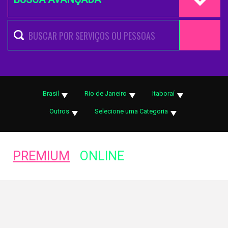
Brasil
Rio de Janeiro
Itaboraí
Outros
Selecione uma Categoria
PREMIUM
ONLINE