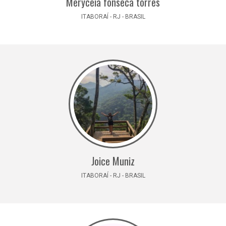
Meryceia fonseca torres
ITABORAÍ - RJ - BRASIL
Joice Muniz
ITABORAÍ - RJ - BRASIL