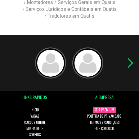
› Montadores / Serviços Gerais em Quatis
› Serviços Jurídicos e Contábeis em Quatis
› Tradutores em Quatis
LINKS RÁPIDOS
A EMPRESA
INÍCIO
SEJA PREMIUM
VAGAS
POLÍTICA DE PRIVACIDADE
CURSOS ONLINE
TERMOS E CONDIÇÕES
MINHA REDE
FALE CONOSCO
SONHOS