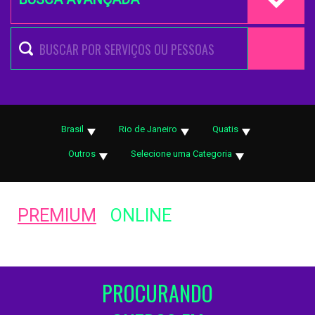
Brasil
Rio de Janeiro
Quatis
Outros
Selecione uma Categoria
PREMIUM
ONLINE
PROCURANDO