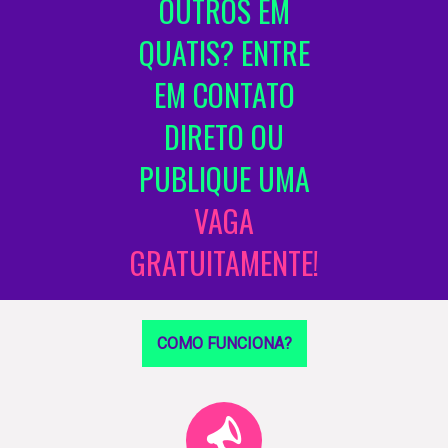
OUTROS EM
QUATIS? ENTRE
EM CONTATO
DIRETO OU
PUBLIQUE UMA
VAGA
GRATUITAMENTE!
COMO FUNCIONA?