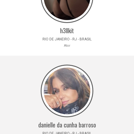
h3llkit
RIO DE JANEIRO - RJ - BRASIL
Ator
danielle da cunha barroso
RIO DE JANEIRO - RJ - BRASIL