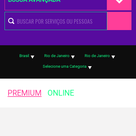
Brasil
Rio de Janeiro
Rio de Janeiro
Selecione uma Categoria
PREMIUM
ONLINE