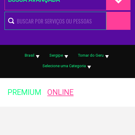
Brasil
Sergipe
Tomar do Geru
Selecione uma Categoria
PREMIUM
ONLINE