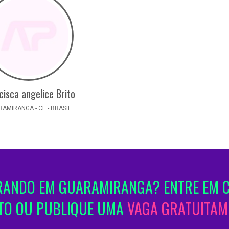
cisca angelice Brito
AMIRANGA - CE - BRASIL
ANDO EM GUARAMIRANGA? ENTRE EM 
TO OU PUBLIQUE UMA
VAGA GRATUITAM