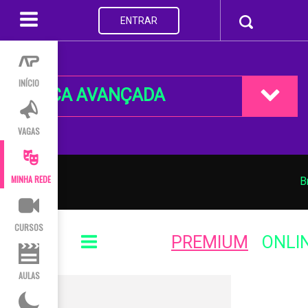
ENTRAR
INÍCIO
BUSCA AVANÇADA
VAGAS
MINHA REDE
B
CURSOS
PREMIUM
ONLI
AULAS