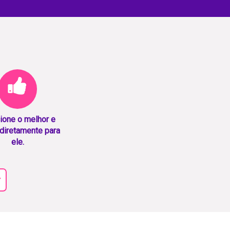
ione o melhor e
diretamente para
ele.
r