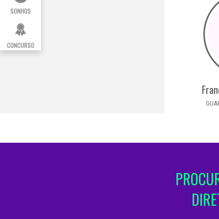
SONHOS
CONCURSO
Fran
GUAR
PROCUR
DIRE