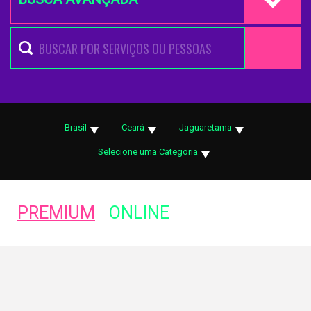
Brasil
Ceará
Jaguaretama
Selecione uma Categoria
PREMIUM
ONLINE