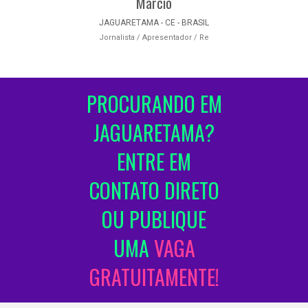
Marcio
JAGUARETAMA - CE - BRASIL
Jornalista / Apresentador / Re
PROCURANDO EM
JAGUARETAMA?
ENTRE EM
CONTATO DIRETO
OU PUBLIQUE
UMA
VAGA
GRATUITAMENTE!