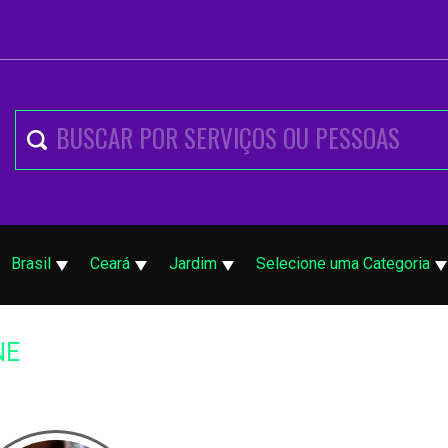
Brasil
Ceará
Jardim
Selecione uma Categoria
NE