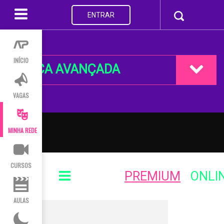
ENTRAR
INÍCIO
BUSCA AVANÇADA
VAGAS
MINHA REDE
CURSOS
PREMIUM
ONLI
AULAS