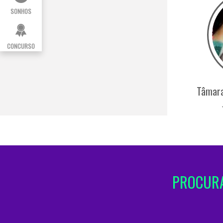
SONHOS
CONCURSO
Tâmara
PROCURA