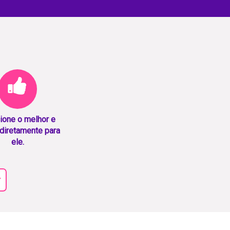
ione o melhor e
diretamente para
ele.
r