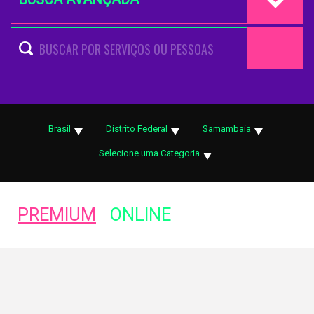
Brasil
Distrito Federal
Samambaia
Selecione uma Categoria
PREMIUM
ONLINE