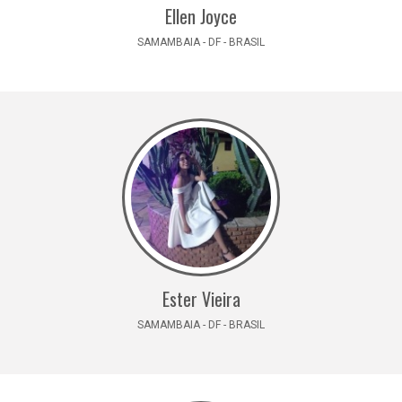
Ellen Joyce
SAMAMBAIA - DF - BRASIL
Ester Vieira
SAMAMBAIA - DF - BRASIL