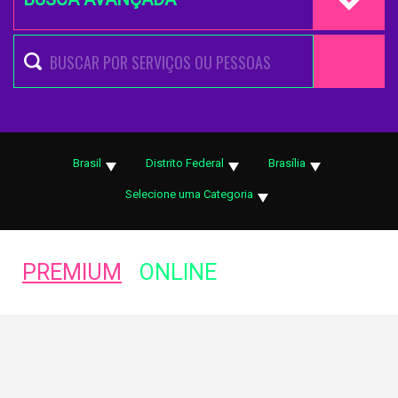
Brasil
Distrito Federal
Brasília
Selecione uma Categoria
PREMIUM
ONLINE