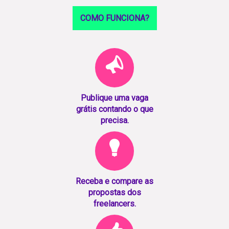
COMO FUNCIONA?
Publique uma vaga
grátis contando o que
precisa.
Receba e compare as
propostas dos
freelancers.