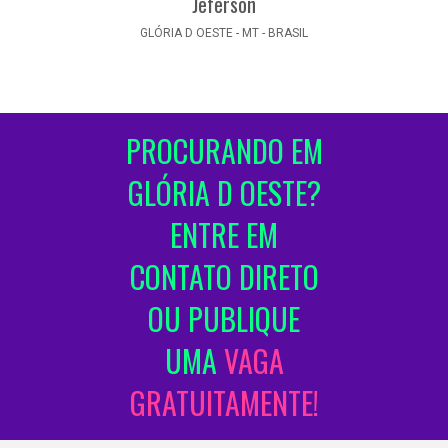
Jeferson
GLÓRIA D OESTE - MT - BRASIL
PROCURANDO EM
GLÓRIA D OESTE?
ENTRE EM
CONTATO DIRETO
OU PUBLIQUE
UMA
VAGA
GRATUITAMENTE!