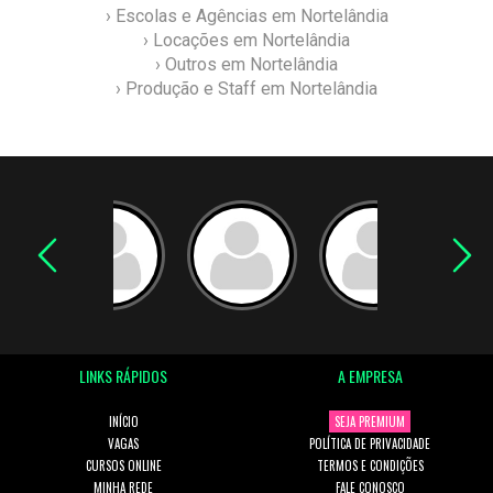
› Escolas e Agências em Nortelândia
› Locações em Nortelândia
› Outros em Nortelândia
› Produção e Staff em Nortelândia
LINKS RÁPIDOS
A EMPRESA
INÍCIO
SEJA PREMIUM
VAGAS
POLÍTICA DE PRIVACIDADE
CURSOS ONLINE
TERMOS E CONDIÇÕES
MINHA REDE
FALE CONOSCO