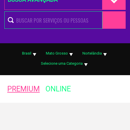
Brasil
Mato Grosso
Nortelândia
Selecione uma Categoria
PREMIUM
ONLINE