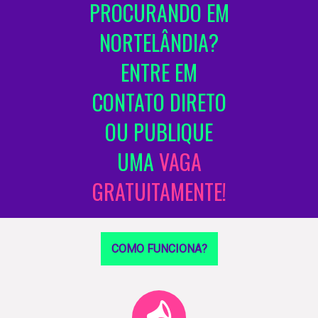
PROCURANDO EM
NORTELÂNDIA?
ENTRE EM
CONTATO DIRETO
OU PUBLIQUE
UMA
VAGA
GRATUITAMENTE!
COMO FUNCIONA?