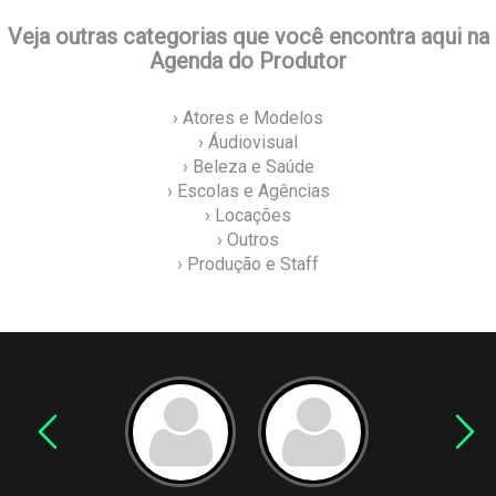
Veja outras categorias que você encontra aqui na
Agenda do Produtor
› Atores e Modelos
› Áudiovisual
› Beleza e Saúde
› Escolas e Agências
› Locações
› Outros
› Produção e Staff