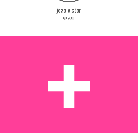
joao victor
BRASIL