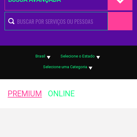
Brasil
Selecione o Estado
Selecione uma Categoria
PREMIUM
ONLINE