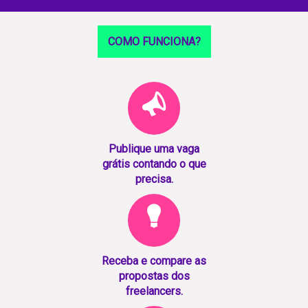
COMO FUNCIONA?
Publique uma vaga
grátis contando o que
precisa.
Receba e compare as
propostas dos
freelancers.