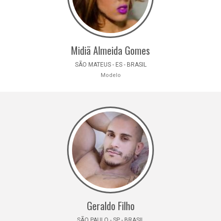
Midiã Almeida Gomes
SÃO MATEUS - ES - BRASIL
Modelo
Geraldo Filho
SÃO PAULO - SP - BRASIL