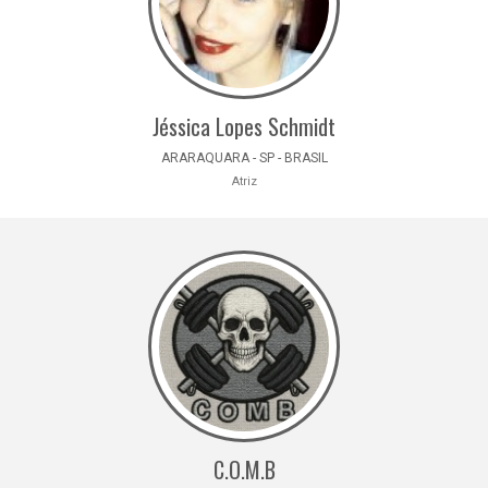
Jéssica Lopes Schmidt
ARARAQUARA - SP - BRASIL
Atriz
C.O.M.B