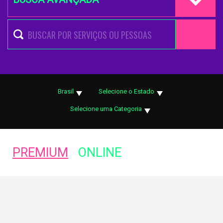
Brasil
Selecione o Estado
Selecione uma Categoria
PREMIUM
ONLINE