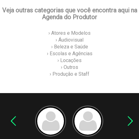
Veja outras categorias que você encontra aqui na
Agenda do Produtor
› Atores e Modelos
› Áudiovisual
› Beleza e Saúde
› Escolas e Agências
› Locações
› Outros
› Produção e Staff