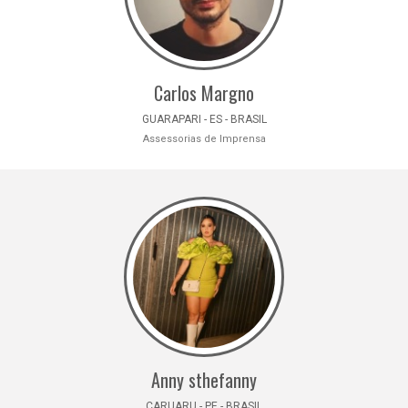
Carlos Margno
GUARAPARI - ES - BRASIL
Assessorias de Imprensa
Anny sthefanny
CARUARU - PE - BRASIL