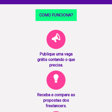
COMO FUNCIONA?
Publique uma vaga
grátis contando o que
precisa.
Receba e compare as
propostas dos
freelancers.