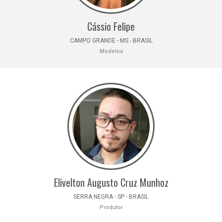
Cássio Felipe
CAMPO GRANDE - MS - BRASIL
Modelos
Elivelton Augusto Cruz Munhoz
SERRA NEGRA - SP - BRASIL
Produtor