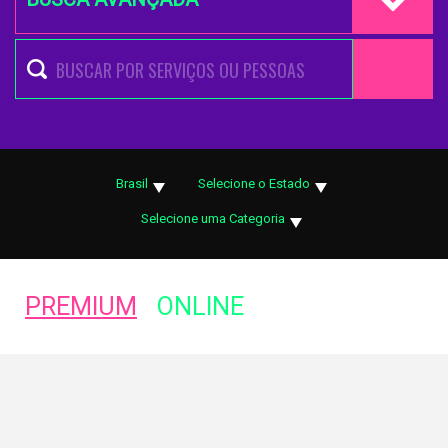
Brasil
Selecione o Estado
Selecione uma Categoria
PREMIUM
ONLINE