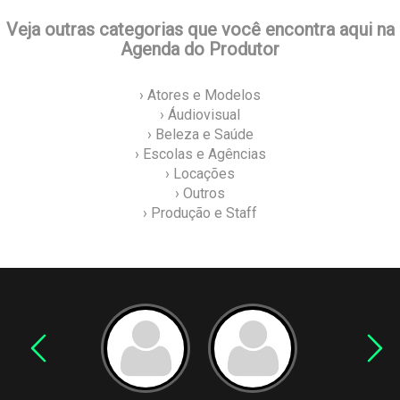
Veja outras categorias que você encontra aqui na
Agenda do Produtor
› Atores e Modelos
› Áudiovisual
› Beleza e Saúde
› Escolas e Agências
› Locações
› Outros
› Produção e Staff