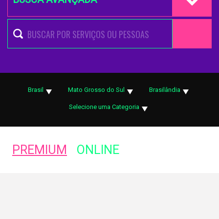
Brasil
Mato Grosso do Sul
Brasilândia
Selecione uma Categoria
PREMIUM
ONLINE