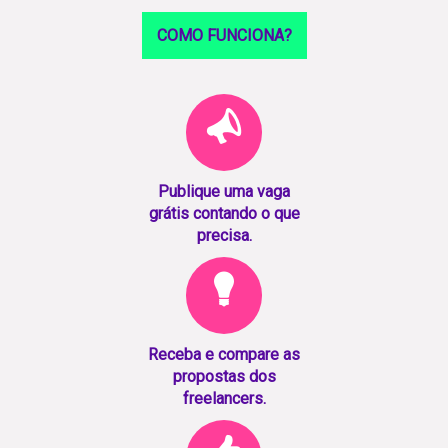
COMO FUNCIONA?
Publique uma vaga
grátis contando o que
precisa.
Receba e compare as
propostas dos
freelancers.