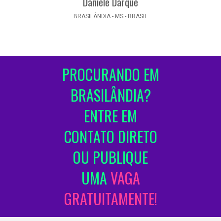
Daniele Darque
BRASILÂNDIA - MS - BRASIL
PROCURANDO EM
BRASILÂNDIA?
ENTRE EM
CONTATO DIRETO
OU PUBLIQUE
UMA
VAGA
GRATUITAMENTE!