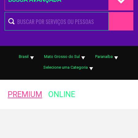
Brasil
Mato Grosso do Sul
Paranaíba
Selecione uma Categoria
PREMIUM
ONLINE