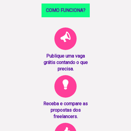
COMO FUNCIONA?
Publique uma vaga
grátis contando o que
precisa.
Receba e compare as
propostas dos
freelancers.