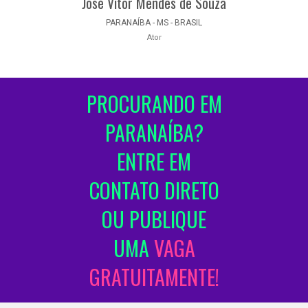
José Vitor Mendes de Souza
PARANAÍBA - MS - BRASIL
Ator
PROCURANDO EM
PARANAÍBA?
ENTRE EM
CONTATO DIRETO
OU PUBLIQUE
UMA
VAGA
GRATUITAMENTE!