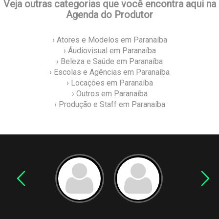
Veja outras categorias que você encontra aqui na
Agenda do Produtor
› Atores e Modelos em Paranaíba
› Áudiovisual em Paranaíba
› Beleza e Saúde em Paranaíba
› Escolas e Agências em Paranaíba
› Locações em Paranaíba
› Outros em Paranaíba
› Produção e Staff em Paranaíba