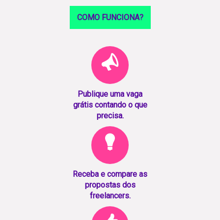
COMO FUNCIONA?
Publique uma vaga
grátis contando o que
precisa.
Receba e compare as
propostas dos
freelancers.