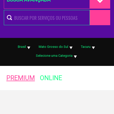
Brasil
Mato Grosso do Sul
Tacuru
Selecione uma Categoria
PREMIUM
ONLINE